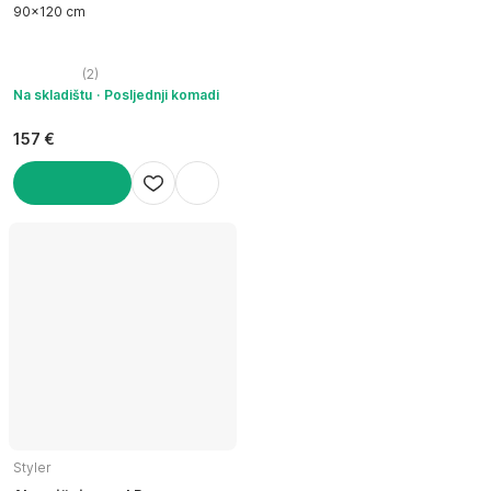
90x120 cm
(
2
)
Na skladištu
Posljednji komadi
157 €
U KOŠARICU
Styler