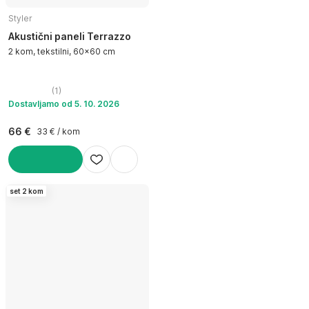
Styler
Akustični paneli Terrazzo
2 kom, tekstilni, 60x60 cm
(
1
)
Dostavljamo od 5. 10. 2026
66 €
33 € / kom
U KOŠARICU
set 2 kom