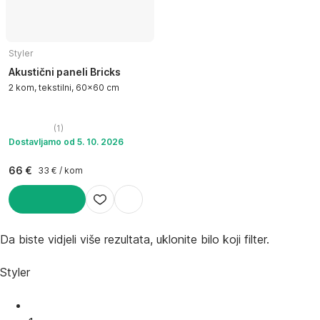
Styler
Akustični paneli Bricks
2 kom, tekstilni, 60x60 cm
(
1
)
Dostavljamo od 5. 10. 2026
66 €
33 € / kom
U KOŠARICU
Da biste vidjeli više rezultata, uklonite bilo koji filter.
Styler