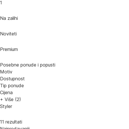
1
Na zalihi
Noviteti
Premium
Posebne ponude i popusti
Motiv
Dostupnost
Tip ponude
Cijena
+ Više (2)
Styler
11 rezultati
Najprodavaniji