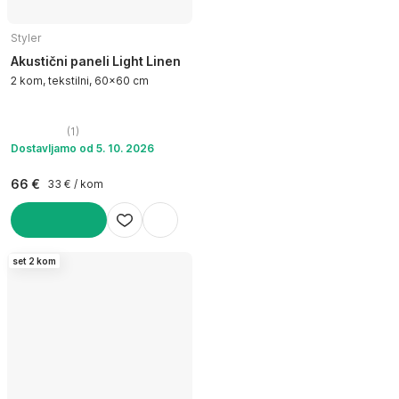
Styler
Akustični paneli Light Linen
2 kom, tekstilni, 60x60 cm
(
1
)
Dostavljamo od 5. 10. 2026
66 €
33 € / kom
U KOŠARICU
set 2 kom