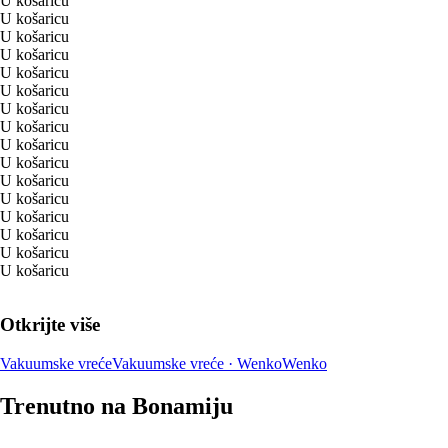
U košaricu
U košaricu
U košaricu
U košaricu
U košaricu
U košaricu
U košaricu
U košaricu
U košaricu
U košaricu
U košaricu
U košaricu
U košaricu
U košaricu
U košaricu
U košaricu
Otkrijte više
Vakuumske vreće
Vakuumske vreće · Wenko
Wenko
Trenutno na Bonamiju