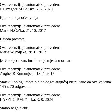
Ova recenzija je automatski prevedena.
G
Grzegorz M.
Poljska
,
2. 7. 2020
ispunio moja očekivanja
Ova recenzija je automatski prevedena.
Marie H.
Češka
,
21. 10. 2017
Ušteda prostora.
Ova recenzija je automatski prevedena.
Maria W.
Poljska
,
28. 6. 2017
jer će odjeća zauzimati manje mjesta u ormaru
Ova recenzija je automatski prevedena.
Anghel R.
Rumunjska
,
13. 4. 2017
Stalak u oblogu mora biti na odgovarajućoj visini, tako da ova veličina
145 x 70 odgovara.
Ova recenzija je automatski prevedena.
LASZLO P.
Mađarska
,
3. 8. 2024
Stalno negdje curi.