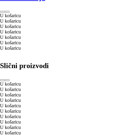
U košaricu
U košaricu
U košaricu
U košaricu
U košaricu
U košaricu
U košaricu
Slični proizvodi
U košaricu
U košaricu
U košaricu
U košaricu
U košaricu
U košaricu
U košaricu
U košaricu
U košaricu
U košaricu