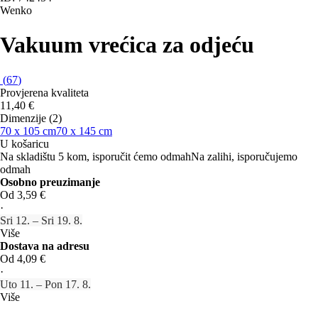
Wenko
Vakuum vrećica za odjeću
(
67
)
Provjerena kvaliteta
11,40 €
Dimenzije (2)
70 x 105 cm
70 x 145 cm
U košaricu
Na skladištu 5 kom, isporučit ćemo odmah
Na zalihi, isporučujemo
odmah
Osobno preuzimanje
Od 3,59 €
·
Sri 12. – Sri 19. 8.
Više
Dostava na adresu
Od 4,09 €
·
Uto 11. – Pon 17. 8.
Više