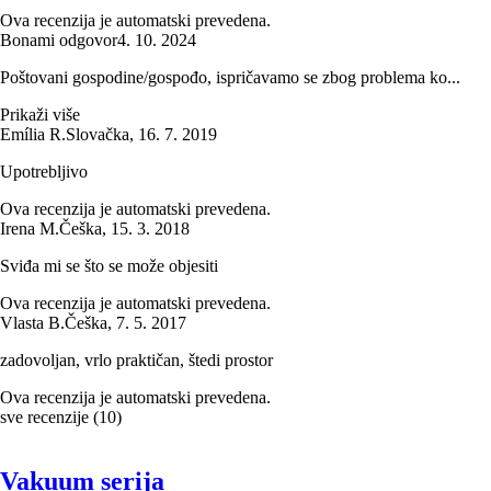
Ova recenzija je automatski prevedena.
Bonami odgovor
4. 10. 2024
Poštovani gospodine/gospođo, ispričavamo se zbog problema ko...
Prikaži više
Emília R.
Slovačka
,
16. 7. 2019
Upotrebljivo
Ova recenzija je automatski prevedena.
Irena M.
Češka
,
15. 3. 2018
Sviđa mi se što se može objesiti
Ova recenzija je automatski prevedena.
Vlasta B.
Češka
,
7. 5. 2017
zadovoljan, vrlo praktičan, štedi prostor
Ova recenzija je automatski prevedena.
sve recenzije
(
10
)
Vakuum serija