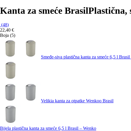
Kanta za smeće Brasil
Plastična, s
(
48
)
22,40 €
Boja (5)
Smeđe-siva plastična kanta za smeće 6,5 l Brasi
Velikia kanta za otpatke Wenkoo Brasil
Bijela plastična kanta za smeće 6,5 l Brasil – Wenko