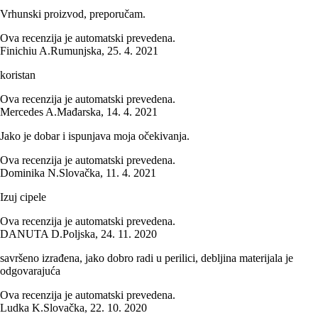
Vrhunski proizvod, preporučam.
Ova recenzija je automatski prevedena.
Finichiu A.
Rumunjska
,
25. 4. 2021
koristan
Ova recenzija je automatski prevedena.
Mercedes A.
Mađarska
,
14. 4. 2021
Jako je dobar i ispunjava moja očekivanja.
Ova recenzija je automatski prevedena.
Dominika N.
Slovačka
,
11. 4. 2021
Izuj cipele
Ova recenzija je automatski prevedena.
DANUTA D.
Poljska
,
24. 11. 2020
savršeno izrađena, jako dobro radi u perilici, debljina materijala je
odgovarajuća
Ova recenzija je automatski prevedena.
Ludka K.
Slovačka
,
22. 10. 2020