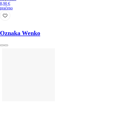
8,90 €
praćeno
Oznaka Wenko