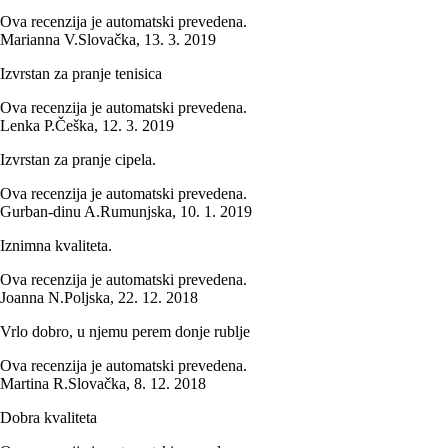
Ova recenzija je automatski prevedena.
Marianna V.
Slovačka
,
13. 3. 2019
Izvrstan za pranje tenisica
Ova recenzija je automatski prevedena.
Lenka P.
Češka
,
12. 3. 2019
Izvrstan za pranje cipela.
Ova recenzija je automatski prevedena.
Gurban-dinu A.
Rumunjska
,
10. 1. 2019
Iznimna kvaliteta.
Ova recenzija je automatski prevedena.
Joanna N.
Poljska
,
22. 12. 2018
Vrlo dobro, u njemu perem donje rublje
Ova recenzija je automatski prevedena.
Martina R.
Slovačka
,
8. 12. 2018
Dobra kvaliteta