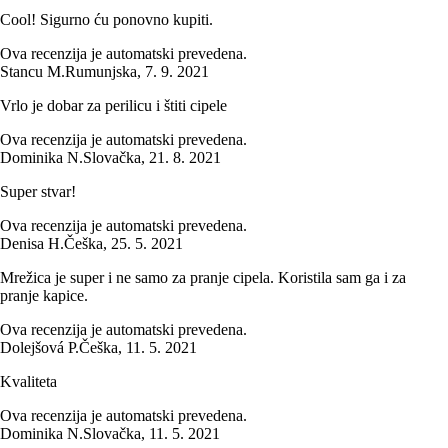
Cool! Sigurno ću ponovno kupiti.
Ova recenzija je automatski prevedena.
Stancu M.
Rumunjska
,
7. 9. 2021
Vrlo je dobar za perilicu i štiti cipele
Ova recenzija je automatski prevedena.
Dominika N.
Slovačka
,
21. 8. 2021
Super stvar!
Ova recenzija je automatski prevedena.
Denisa H.
Češka
,
25. 5. 2021
Mrežica je super i ne samo za pranje cipela. Koristila sam ga i za
pranje kapice.
Ova recenzija je automatski prevedena.
Dolejšová P.
Češka
,
11. 5. 2021
Kvaliteta
Ova recenzija je automatski prevedena.
Dominika N.
Slovačka
,
11. 5. 2021