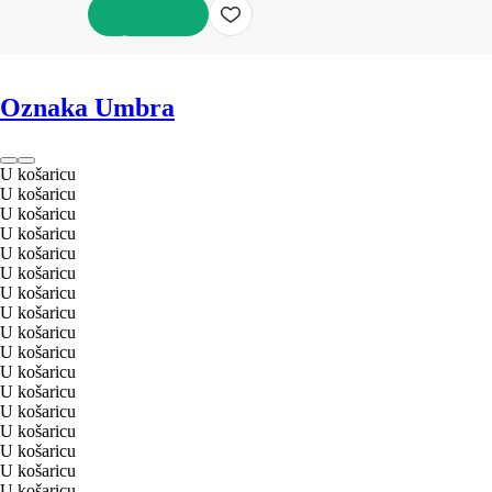
U KOŠARICU
Oznaka Umbra
U košaricu
U košaricu
U košaricu
U košaricu
U košaricu
U košaricu
U košaricu
U košaricu
U košaricu
U košaricu
U košaricu
U košaricu
U košaricu
U košaricu
U košaricu
U košaricu
U košaricu