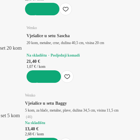
U KOŠARICU
Wenko
Vješalice u setu Sascha
20 kom, metalne, crne, dužina 40,5 cm, visina 20 cm
set 20 kom
Na skladištu
Posljednji komadi
21,40 €
1,07 € / kom
U KOŠARICU
Wenko
Vješalice u setu Baggy
5 kom, za hlače, metalne, plave, dužina 34,5 cm, visina 11,5 cm
set 5 kom
(
46
)
Na skladištu
13,40 €
2,68 € / kom