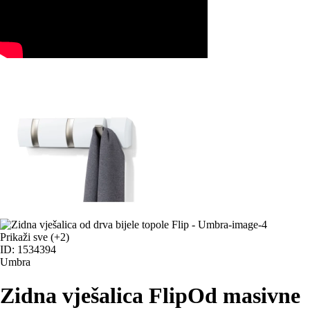
Prikaži sve
(+2)
ID: 1534394
Umbra
Zidna vješalica Flip
Od masivne