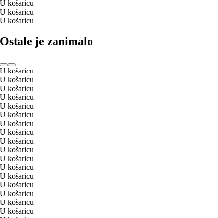
U košaricu
U košaricu
U košaricu
Ostale je zanimalo
U košaricu
U košaricu
U košaricu
U košaricu
U košaricu
U košaricu
U košaricu
U košaricu
U košaricu
U košaricu
U košaricu
U košaricu
U košaricu
U košaricu
U košaricu
U košaricu
U košaricu