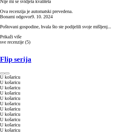
Nije mi se svidjela kvaliteta
Ova recenzija je automatski prevedena.
Bonami odgovor
9. 10. 2024
Poštovani gospodine, hvala što ste podijelili svoje mišljenj...
Prikaži više
sve recenzije
(
5
)
Flip serija
U košaricu
U košaricu
U košaricu
U košaricu
U košaricu
U košaricu
U košaricu
U košaricu
U košaricu
U košaricu
U košaricu