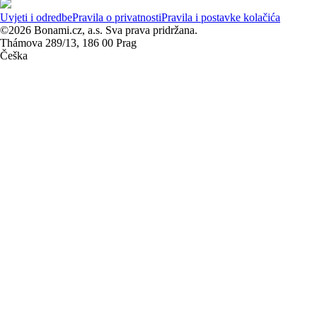
Uvjeti i odredbe
Pravila o privatnosti
Pravila i postavke kolačića
©2026 Bonami.cz, a.s. Sva prava pridržana.
Thámova 289/13, 186 00 Prag
Češka