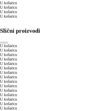
U košaricu
U košaricu
U košaricu
U košaricu
Slični proizvodi
U košaricu
U košaricu
U košaricu
U košaricu
U košaricu
U košaricu
U košaricu
U košaricu
U košaricu
U košaricu
U košaricu
U košaricu
U košaricu
U košaricu
U košaricu