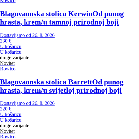
Rowico
Blagovaonska stolica Kerwin
Od punog
hrasta, krem/u tamnoj prirodnoj boji
Dostavljamo od 26. 8. 2026
230 €
U košaricu
U košaricu
druge varijante
Novitet
Rowico
Blagovaonska stolica Barrett
Od punog
hrasta, krem/u svijetloj prirodnoj boji
Dostavljamo od 26. 8. 2026
220 €
U košaricu
U košaricu
druge varijante
Novitet
Rowico