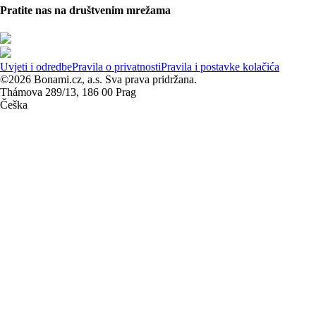
Pratite nas na društvenim mrežama
Uvjeti i odredbe
Pravila o privatnosti
Pravila i postavke kolačića
©2026 Bonami.cz, a.s. Sva prava pridržana.
Thámova 289/13, 186 00 Prag
Češka