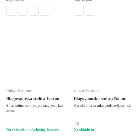
Unique Furniture
Unique Furniture
Blagovaonska stolica Easton
Blagovaonska stolica Nolan
S naslonima za ruke, podstavljena, kaki
S naslonima za ruke, podstavljena, bež
zelena
(
3
)
Na skladištu
Posljednji komadi
Na skladištu