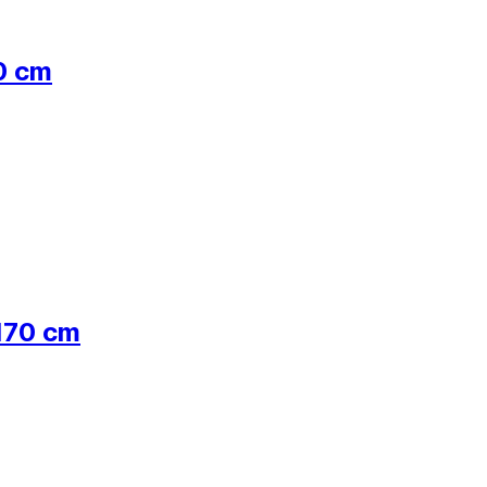
70 cm
x170 cm