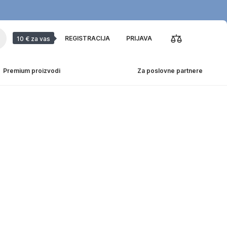
REGISTRACIJA
PRIJAVA
10 € za vas
Premium proizvodi
Za poslovne partnere