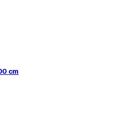
00 cm