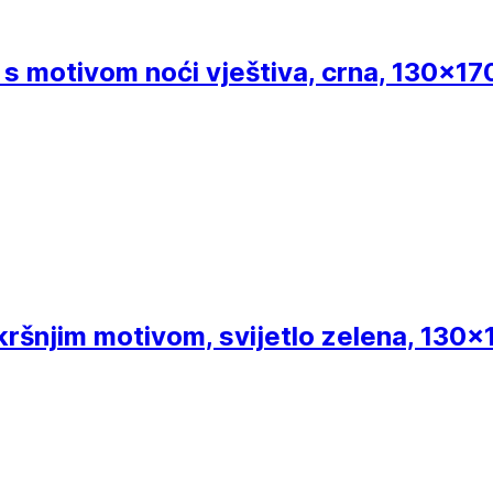
 s motivom noći vještiva, crna, 130x1
skršnjim motivom, svijetlo zelena, 130