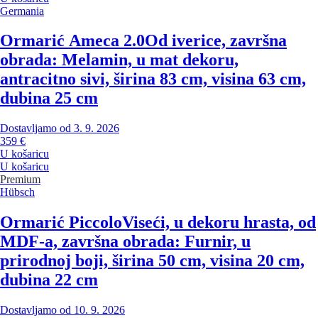
Germania
Ormarić Ameca 2.0
Od iverice, završna
obrada: Melamin, u mat dekoru,
antracitno sivi, širina 83 cm, visina 63 cm,
dubina 25 cm
Dostavljamo od 3. 9. 2026
359 €
U košaricu
U košaricu
Premium
Hübsch
Ormarić Piccolo
Viseći, u dekoru hrasta, od
MDF-a, završna obrada: Furnir, u
prirodnoj boji, širina 50 cm, visina 20 cm,
dubina 22 cm
Dostavljamo od 10. 9. 2026