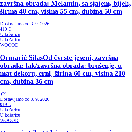
završna obrada: Melamin, sa sjajem, bijeli,
širina 40 cm, visina 55 cm, dubina 50 cm
Dostavljamo od 3. 9. 2026
419 €
U košaricu
U košaricu
WOOOD
Ormarić Silas
Od čvrste jeseni, završna
obrada: lak/završna obrada: brušenje, u
mat dekoru, crni, širina 60 cm, visina 210
cm, dubina 36 cm
(
2
)
Dostavljamo od 3. 9. 2026
919 €
U košaricu
U košaricu
WOOOD