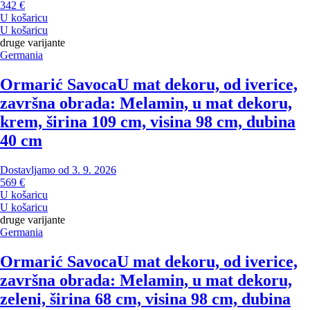
342 €
U košaricu
U košaricu
druge varijante
Germania
Ormarić Savoca
U mat dekoru, od iverice,
završna obrada: Melamin, u mat dekoru,
krem, širina 109 cm, visina 98 cm, dubina
40 cm
Dostavljamo od 3. 9. 2026
569 €
U košaricu
U košaricu
druge varijante
Germania
Ormarić Savoca
U mat dekoru, od iverice,
završna obrada: Melamin, u mat dekoru,
zeleni, širina 68 cm, visina 98 cm, dubina