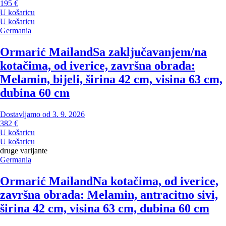
195 €
U košaricu
U košaricu
Germania
Ormarić Mailand
Sa zaključavanjem/na
kotačima, od iverice, završna obrada:
Melamin, bijeli, širina 42 cm, visina 63 cm,
dubina 60 cm
Dostavljamo od 3. 9. 2026
382 €
U košaricu
U košaricu
druge varijante
Germania
Ormarić Mailand
Na kotačima, od iverice,
završna obrada: Melamin, antracitno sivi,
širina 42 cm, visina 63 cm, dubina 60 cm