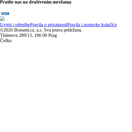
Pratite nas na društvenim mrežama
Uvjeti i odredbe
Pravila o privatnosti
Pravila i postavke kolačića
©2026 Bonami.cz, a.s. Sva prava pridržana.
Thámova 289/13, 186 00 Prag
Češka