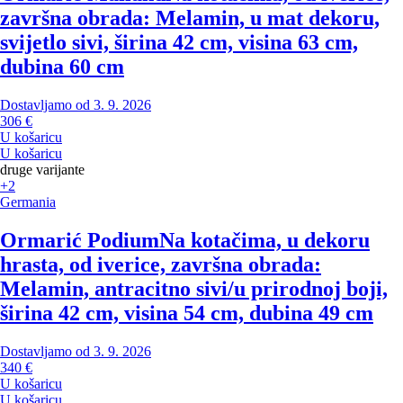
završna obrada: Melamin, u mat dekoru,
svijetlo sivi, širina 42 cm, visina 63 cm,
dubina 60 cm
Dostavljamo od 3. 9. 2026
306 €
U košaricu
U košaricu
druge varijante
+2
Germania
Ormarić Podium
Na kotačima, u dekoru
hrasta, od iverice, završna obrada:
Melamin, antracitno sivi/u prirodnoj boji,
širina 42 cm, visina 54 cm, dubina 49 cm
Dostavljamo od 3. 9. 2026
340 €
U košaricu
U košaricu