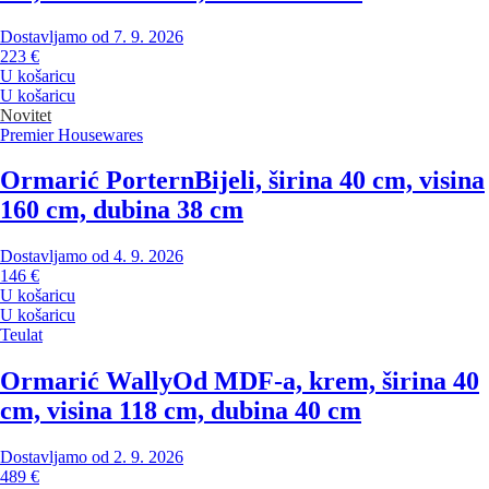
Dostavljamo od 7. 9. 2026
223 €
U košaricu
U košaricu
Novitet
Premier Housewares
Ormarić Portern
Bijeli, širina 40 cm, visina
160 cm, dubina 38 cm
Dostavljamo od 4. 9. 2026
146 €
U košaricu
U košaricu
Teulat
Ormarić Wally
Od MDF-a, krem, širina 40
cm, visina 118 cm, dubina 40 cm
Dostavljamo od 2. 9. 2026
489 €