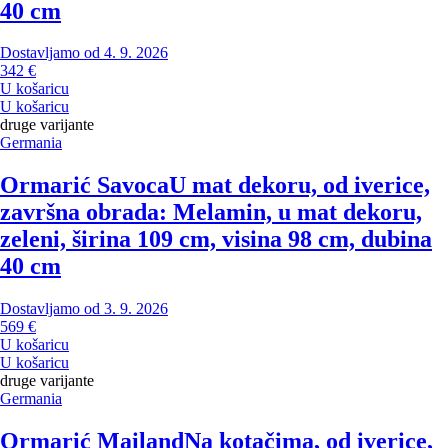
40 cm
Dostavljamo od 4. 9. 2026
342 €
U košaricu
U košaricu
druge varijante
Germania
Ormarić Savoca
U mat dekoru, od iverice,
završna obrada: Melamin, u mat dekoru,
zeleni, širina 109 cm, visina 98 cm, dubina
40 cm
Dostavljamo od 3. 9. 2026
569 €
U košaricu
U košaricu
druge varijante
Germania
Ormarić Mailand
Na kotačima, od iverice,