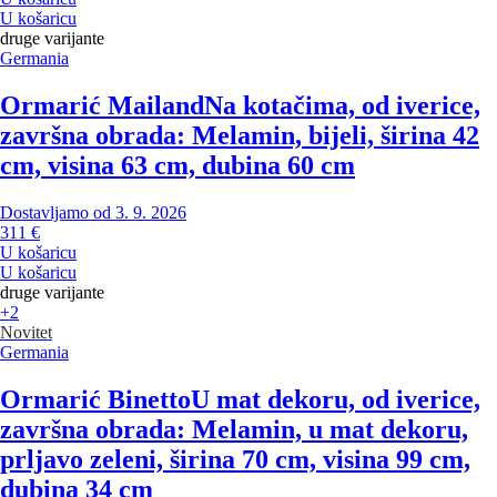
U košaricu
druge varijante
Germania
Ormarić Mailand
Na kotačima, od iverice,
završna obrada: Melamin, bijeli, širina 42
cm, visina 63 cm, dubina 60 cm
Dostavljamo od 3. 9. 2026
311 €
U košaricu
U košaricu
druge varijante
+2
Novitet
Germania
Ormarić Binetto
U mat dekoru, od iverice,
završna obrada: Melamin, u mat dekoru,
prljavo zeleni, širina 70 cm, visina 99 cm,
dubina 34 cm