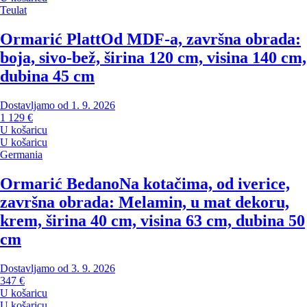
Teulat
Ormarić Platt
Od MDF-a, završna obrada:
boja, sivo-bež, širina 120 cm, visina 140 cm,
dubina 45 cm
Dostavljamo od 1. 9. 2026
1 129 €
U košaricu
U košaricu
Germania
Ormarić Bedano
Na kotačima, od iverice,
završna obrada: Melamin, u mat dekoru,
krem, širina 40 cm, visina 63 cm, dubina 50
cm
Dostavljamo od 3. 9. 2026
347 €
U košaricu
U košaricu