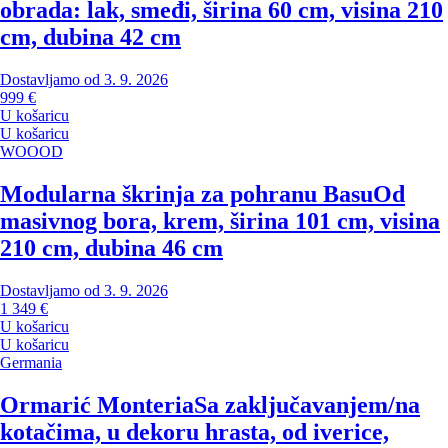
obrada: lak, smeđi, širina 60 cm, visina 210
cm, dubina 42 cm
Dostavljamo od 3. 9. 2026
999 €
U košaricu
U košaricu
WOOOD
Modularna škrinja za pohranu Basu
Od
masivnog bora, krem, širina 101 cm, visina
210 cm, dubina 46 cm
Dostavljamo od 3. 9. 2026
1 349 €
U košaricu
U košaricu
Germania
Ormarić Monteria
Sa zaključavanjem/na
kotačima, u dekoru hrasta, od iverice,