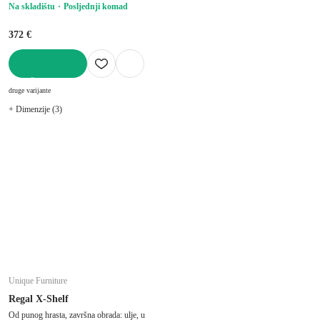
Na skladištu
Posljednji komad
372 €
U KOŠARICU
druge varijante
+ Dimenzije (3)
Unique Furniture
Regal X-Shelf
Od punog hrasta, završna obrada: ulje, u