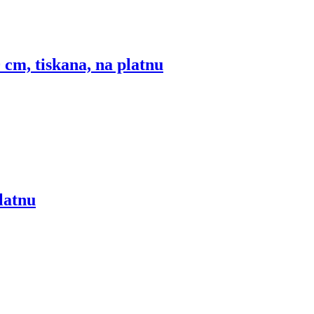
 cm, tiskana, na platnu
latnu