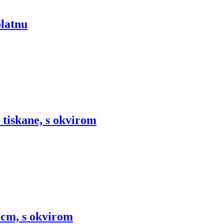
platnu
 tiskane, s okvirom
 cm, s okvirom