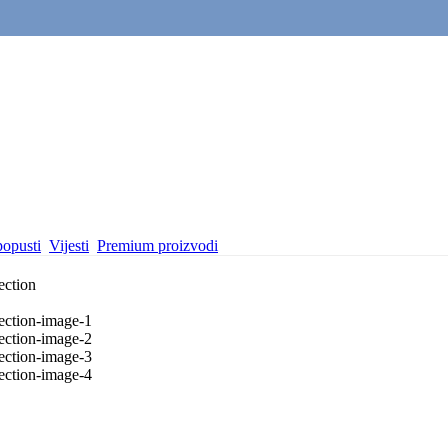
popusti
Vijesti
Premium proizvodi