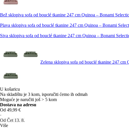
Bež sklopiva sofa od bouclé tkanine 247 cm Quinoa – Bonami Selecti
Plava sklopiva sofa od bouclé tkanine 247 cm Quinoa – Bonami Select
Siva sklopiva sofa od bouclé tkanine 247 cm Quinoa – Bonami Selecti
Zelena sklopiva sofa od bouclé tkanine 247 cm
U košaricu
Na skladištu je 3 kom, isporučiti ćemo ih odmah
Moguće je naručiti još > 5 kom
Dostava na adresu
Od 49,99 €
·
Od Čet 13. 8.
Više