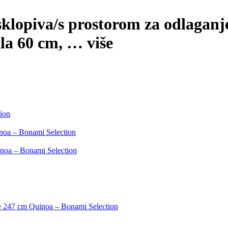
klopiva/s prostorom za odlaganje,
la 60 cm
, …
više
ion
inoa – Bonami Selection
inoa – Bonami Selection
ine 247 cm Quinoa – Bonami Selection