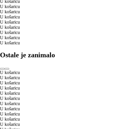
U košaricu
U košaricu
U košaricu
U košaricu
U košaricu
U košaricu
U košaricu
U košaricu
U košaricu
Ostale je zanimalo
U košaricu
U košaricu
U košaricu
U košaricu
U košaricu
U košaricu
U košaricu
U košaricu
U košaricu
U košaricu
U košaricu