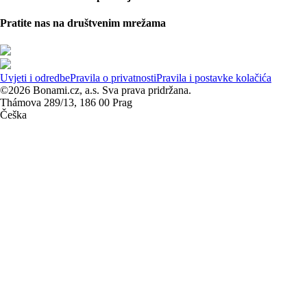
Pratite nas na društvenim mrežama
Uvjeti i odredbe
Pravila o privatnosti
Pravila i postavke kolačića
©2026 Bonami.cz, a.s. Sva prava pridržana.
Thámova 289/13, 186 00 Prag
Češka