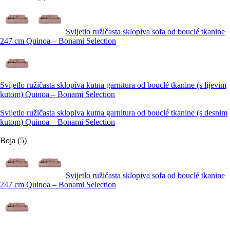
Svijetlo ružičasta sklopiva sofa od bouclé tkanine
247 cm Quinoa – Bonami Selection
Svijetlo ružičasta sklopiva kutna garnitura od bouclé tkanine (s lijevim
kutom) Quinoa – Bonami Selection
Svijetlo ružičasta sklopiva kutna garnitura od bouclé tkanine (s desnim
kutom) Quinoa – Bonami Selection
Boja (5)
Svijetlo ružičasta sklopiva sofa od bouclé tkanine
247 cm Quinoa – Bonami Selection