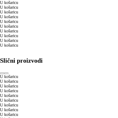
U košaricu
U košaricu
U košaricu
U košaricu
U košaricu
U košaricu
U košaricu
U košaricu
U košaricu
U košaricu
Slični proizvodi
U košaricu
U košaricu
U košaricu
U košaricu
U košaricu
U košaricu
U košaricu
U košaricu
U košaricu