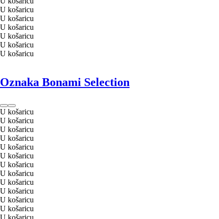
U košaricu
U košaricu
U košaricu
U košaricu
U košaricu
U košaricu
U košaricu
Oznaka Bonami Selection
U košaricu
U košaricu
U košaricu
U košaricu
U košaricu
U košaricu
U košaricu
U košaricu
U košaricu
U košaricu
U košaricu
U košaricu
U košaricu