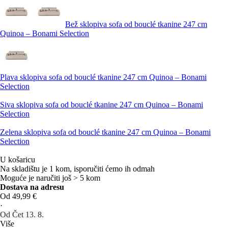
Bež sklopiva sofa od bouclé tkanine 247 cm
Quinoa – Bonami Selection
Plava sklopiva sofa od bouclé tkanine 247 cm Quinoa – Bonami
Selection
Siva sklopiva sofa od bouclé tkanine 247 cm Quinoa – Bonami
Selection
Zelena sklopiva sofa od bouclé tkanine 247 cm Quinoa – Bonami
Selection
U košaricu
Na skladištu je 1 kom, isporučiti ćemo ih odmah
Moguće je naručiti još > 5 kom
Dostava na adresu
Od 49,99 €
·
Od Čet 13. 8.
Više