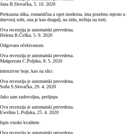
Jana B.
Slovačka
,
5. 10. 2020
Prekrasna slika, romantična a opet moderna, ima posebno mjesto u
dnevnoj sobi, ona je kao dragulj, na zidu, trešnja na torti.
Ova recenzija je automatski prevedena.
Helena R.
Češka
,
5. 9. 2020
Odgovara očekivanom.
Ova recenzija je automatski prevedena.
Małgorzata C.
Poljska
,
8. 5. 2020
intenzivne boje, kao na slici
Ova recenzija je automatski prevedena.
Soňa S.
Slovačka
,
29. 4. 2020
Jako sam zadovoljna, prelijepa
Ova recenzija je automatski prevedena.
Ewelina L.
Poljska
,
25. 4. 2020
Ispis visoke kvalitete.
Ova recenzija je automatski prevedena.