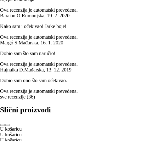
Ova recenzija je automatski prevedena.
Baraian O.
Rumunjska
,
19. 2. 2020
Kako sam i očekivao! Jarke boje!
Ova recenzija je automatski prevedena.
Margó S.
Mađarska
,
16. 1. 2020
Dobio sam što sam naručio!
Ova recenzija je automatski prevedena.
Hajnalka D.
Mađarska
,
13. 12. 2019
Dobio sam ono što sam očekivao.
Ova recenzija je automatski prevedena.
sve recenzije
(
36
)
Slični proizvodi
U košaricu
U košaricu
U košaricu