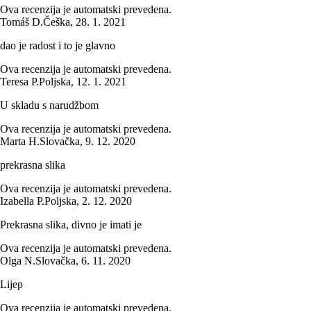
Ova recenzija je automatski prevedena.
Tomáš D.
Češka
,
28. 1. 2021
dao je radost i to je glavno
Ova recenzija je automatski prevedena.
Teresa P.
Poljska
,
12. 1. 2021
U skladu s narudžbom
Ova recenzija je automatski prevedena.
Marta H.
Slovačka
,
9. 12. 2020
prekrasna slika
Ova recenzija je automatski prevedena.
Izabella P.
Poljska
,
2. 12. 2020
Prekrasna slika, divno je imati je
Ova recenzija je automatski prevedena.
Olga N.
Slovačka
,
6. 11. 2020
Lijep
Ova recenzija je automatski prevedena.