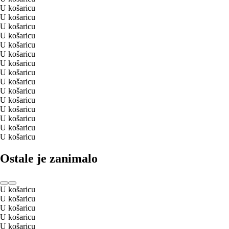
U košaricu
U košaricu
U košaricu
U košaricu
U košaricu
U košaricu
U košaricu
U košaricu
U košaricu
U košaricu
U košaricu
U košaricu
U košaricu
U košaricu
U košaricu
Ostale je zanimalo
U košaricu
U košaricu
U košaricu
U košaricu
U košaricu