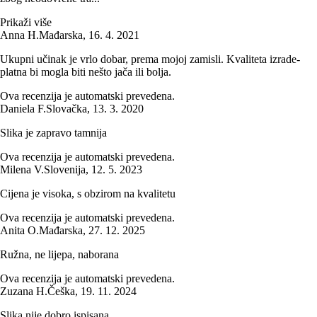
Prikaži više
Anna H.
Mađarska
,
16. 4. 2021
Ukupni učinak je vrlo dobar, prema mojoj zamisli. Kvaliteta izrade-
platna bi mogla biti nešto jača ili bolja.
Ova recenzija je automatski prevedena.
Daniela F.
Slovačka
,
13. 3. 2020
Slika je zapravo tamnija
Ova recenzija je automatski prevedena.
Milena V.
Slovenija
,
12. 5. 2023
Cijena je visoka, s obzirom na kvalitetu
Ova recenzija je automatski prevedena.
Anita O.
Mađarska
,
27. 12. 2025
Ružna, ne lijepa, naborana
Ova recenzija je automatski prevedena.
Zuzana H.
Češka
,
19. 11. 2024
Slika nije dobro ispisana.