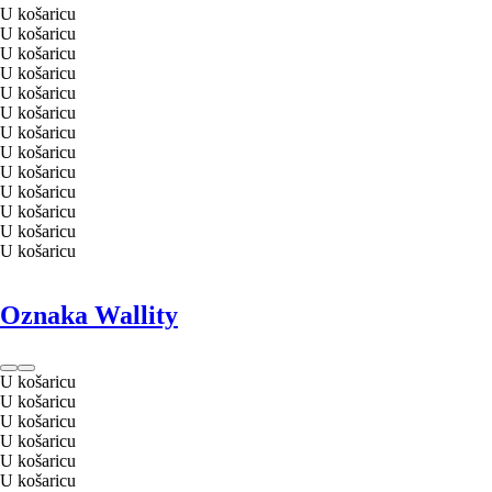
U košaricu
U košaricu
U košaricu
U košaricu
U košaricu
U košaricu
U košaricu
U košaricu
U košaricu
U košaricu
U košaricu
U košaricu
U košaricu
Oznaka Wallity
U košaricu
U košaricu
U košaricu
U košaricu
U košaricu
U košaricu