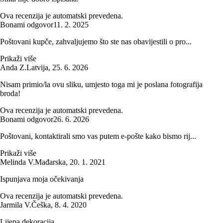
Ova recenzija je automatski prevedena.
Bonami odgovor
11. 2. 2025
Poštovani kupče, zahvaljujemo što ste nas obavijestili o pro...
Prikaži više
Anda Z.
Latvija
,
25. 6. 2026
Nisam primio/la ovu sliku, umjesto toga mi je poslana fotografija
broda!
Ova recenzija je automatski prevedena.
Bonami odgovor
26. 6. 2026
Poštovani, kontaktirali smo vas putem e-pošte kako bismo rij...
Prikaži više
Melinda V.
Mađarska
,
20. 1. 2021
Ispunjava moja očekivanja
Ova recenzija je automatski prevedena.
Jarmila V.
Češka
,
8. 4. 2020
Lijepa dekoracija