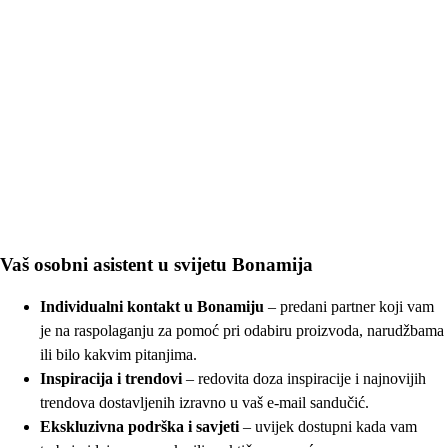
Vaš osobni asistent u svijetu Bonamija
Individualni kontakt u Bonamiju
– predani partner koji vam
je na raspolaganju za pomoć pri odabiru proizvoda, narudžbama
ili bilo kakvim pitanjima.
Inspiracija i trendovi
– redovita doza inspiracije i najnovijih
trendova dostavljenih izravno u vaš e-mail sandučić.
Ekskluzivna podrška i savjeti
– uvijek dostupni kada vam