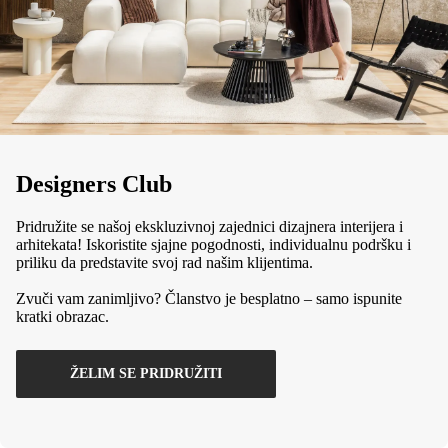
Designers Club
Pridružite se našoj ekskluzivnoj zajednici dizajnera interijera i
arhitekata! Iskoristite sjajne pogodnosti, individualnu podršku i
priliku da predstavite svoj rad našim klijentima.
Zvuči vam zanimljivo? Članstvo je besplatno – samo ispunite
kratki obrazac.
ŽELIM SE PRIDRUŽITI