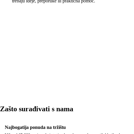
trebaju ideje, preporuke ili praktična pomoć.
Zašto surađivati ​​s nama
Najbogatija ponuda na tržištu