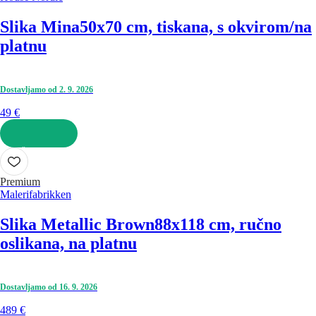
Slika Mina
50x70 cm, tiskana, s okvirom/na
platnu
Dostavljamo od 2. 9. 2026
49 €
U KOŠARICU
Premium
Malerifabrikken
Slika Metallic Brown
88x118 cm, ručno
oslikana, na platnu
Dostavljamo od 16. 9. 2026
489 €