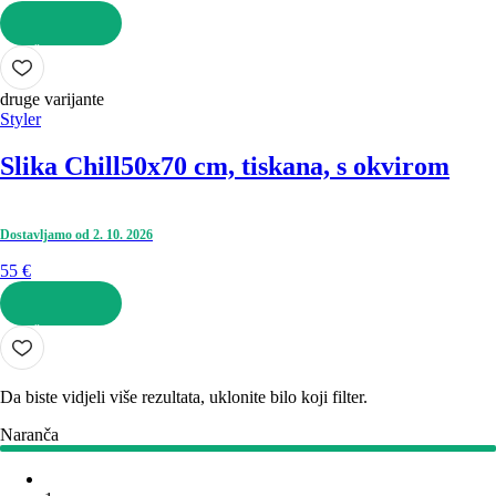
U KOŠARICU
druge varijante
Styler
Slika Chill
50x70 cm, tiskana, s okvirom
Dostavljamo od 2. 10. 2026
55 €
U KOŠARICU
Da biste vidjeli više rezultata, uklonite bilo koji filter.
Naranča