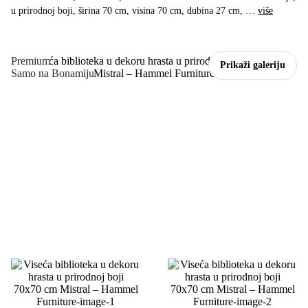
u prirodnoj boji, širina 70 cm, visina 70 cm, dubina 27 cm
, …
više
Premium
Prikaži galeriju
Samo na Bonamiju