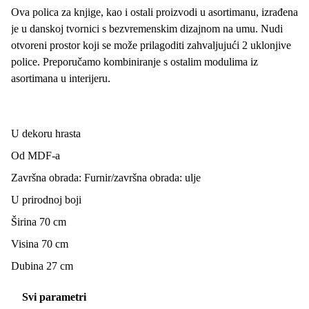
Ova polica za knjige, kao i ostali proizvodi u asortimanu, izrađena
je u danskoj tvornici s bezvremenskim dizajnom na umu. Nudi
otvoreni prostor koji se može prilagoditi zahvaljujući 2 uklonjive
police. Preporučamo kombiniranje s ostalim modulima iz
asortimana u interijeru.
U dekoru hrasta
Od MDF-a
Završna obrada: Furnir/završna obrada: ulje
U prirodnoj boji
Širina 70 cm
Visina 70 cm
Dubina 27 cm
Svi parametri