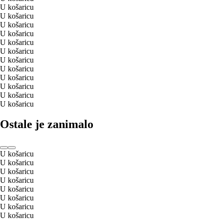
U košaricu
U košaricu
U košaricu
U košaricu
U košaricu
U košaricu
U košaricu
U košaricu
U košaricu
U košaricu
U košaricu
U košaricu
Ostale je zanimalo
U košaricu
U košaricu
U košaricu
U košaricu
U košaricu
U košaricu
U košaricu
U košaricu