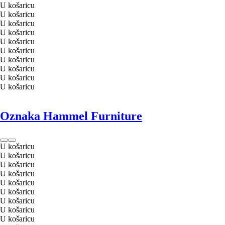
U košaricu
U košaricu
U košaricu
U košaricu
U košaricu
U košaricu
U košaricu
U košaricu
U košaricu
U košaricu
Oznaka Hammel Furniture
U košaricu
U košaricu
U košaricu
U košaricu
U košaricu
U košaricu
U košaricu
U košaricu
U košaricu