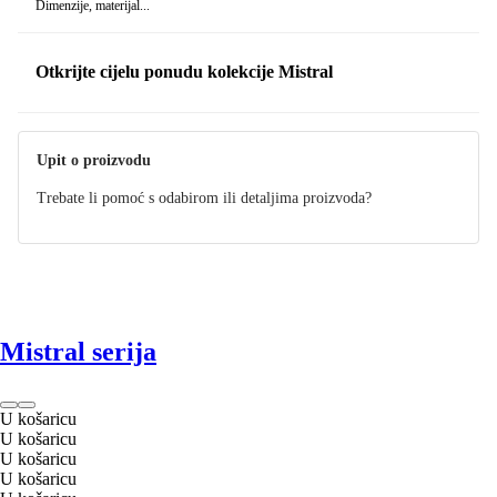
Dimenzije, materijal...
Otkrijte cijelu ponudu kolekcije Mistral
Upit o proizvodu
Trebate li pomoć s odabirom ili detaljima proizvoda?
Mistral serija
U košaricu
U košaricu
U košaricu
U košaricu