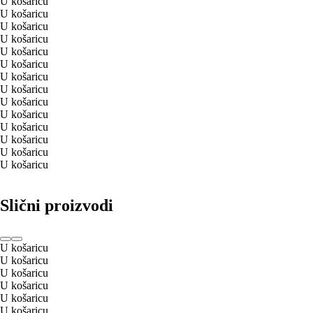
U košaricu
U košaricu
U košaricu
U košaricu
U košaricu
U košaricu
U košaricu
U košaricu
U košaricu
U košaricu
U košaricu
U košaricu
U košaricu
U košaricu
Slični proizvodi
U košaricu
U košaricu
U košaricu
U košaricu
U košaricu
U košaricu