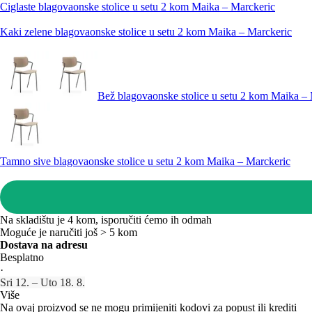
Ciglaste blagovaonske stolice u setu 2 kom Maika – Marckeric
Kaki zelene blagovaonske stolice u setu 2 kom Maika – Marckeric
Bež blagovaonske stolice u setu 2 kom Maika –
Tamno sive blagovaonske stolice u setu 2 kom Maika – Marckeric
Na skladištu je 4 kom, isporučiti ćemo ih odmah
Moguće je naručiti još > 5 kom
Dostava na adresu
Besplatno
·
Sri 12. – Uto 18. 8.
Više
Na ovaj proizvod se ne mogu primijeniti kodovi za popust ili krediti