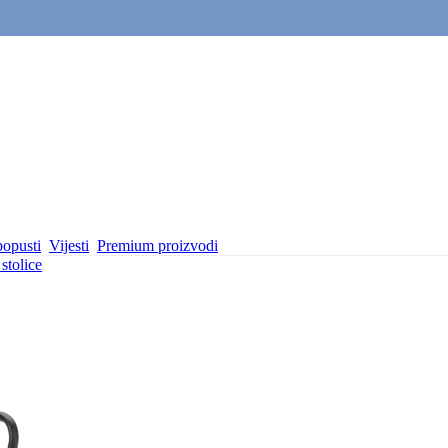
popusti
Vijesti
Premium proizvodi
stolice