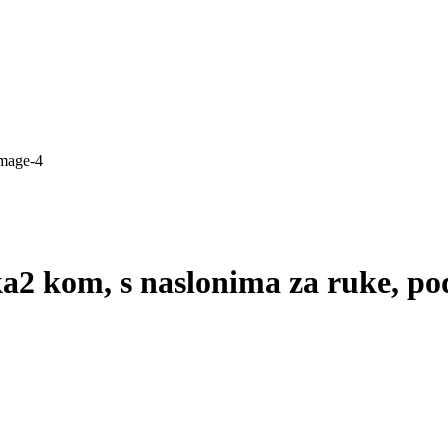
ka
2 kom, s naslonima za ruke, pod